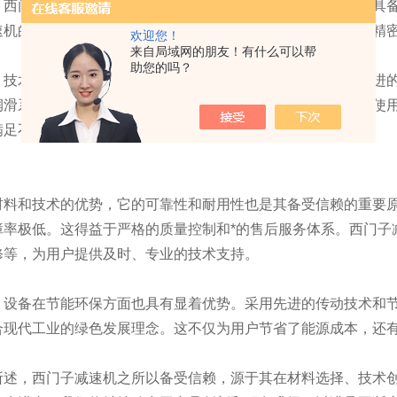
门子减速机在材料选择上严格把控，确保每一台减速机都具备
速机的使用寿命。同时，严格的生产工艺流程保证了减速机的精
欢迎您！
来自局域网的朋友！有什么可以帮
助您的吗？
术创新是它的一大核心竞争力。西门子不断引进和研发先进的
润滑系统，有效降低减速机的摩擦和磨损，提高了传动效率和使用
满足不同行业和工况的需求。
和技术的优势，它的可靠性和耐用性也是其备受信赖的重要原
障率极低。这得益于严格的质量控制和*的售后服务体系。西门子
修等，为用户提供及时、专业的技术支持。
备在节能环保方面也具有显着优势。采用先进的传动技术和节
合现代工业的绿色发展理念。这不仅为用户节省了能源成本，还
，西门子减速机之所以备受信赖，源于其在材料选择、技术创