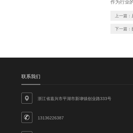
作为行业
上一篇：
下一篇：
联系我们
浙江省嘉兴市平湖市新埭镇创业路333号
13136226387