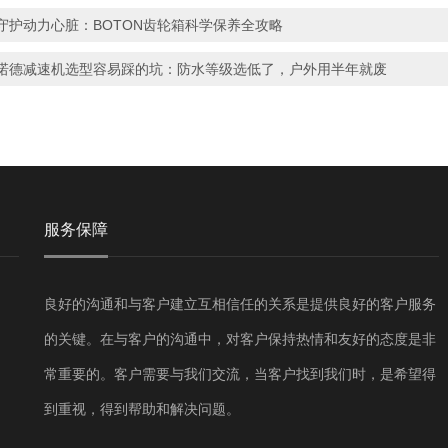
守护动力心脏：BOTON齿轮箱科学保养全攻略
诺德减速机选型容易踩的坑：防水等级选低了，户外用半年就废
服务保障
良好的沟通和与客户建立互相信任的关系是提供良好的客户服务
的关键。在与客户的沟通中，对客户保持热情和友好的态度是非
常重要的。客户需要与我们交流，当客户找到我们时，是希望得
到重视，得到帮助和解决问题。