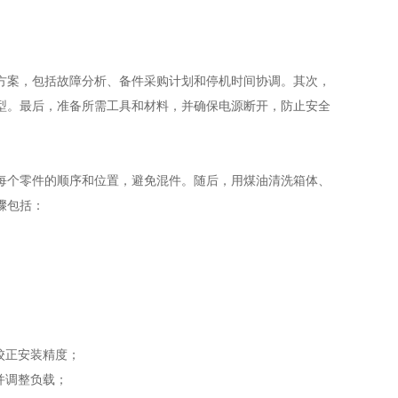
案，包括故障分析、备件采购计划和停机时间协调。其次，
型。最后，准备所需工具和材料，并确保电源断开，防止安全
个零件的顺序和位置，避免混件。随后，用煤油清洗箱体、
骤包括：
校正安装精度；
并调整负载；