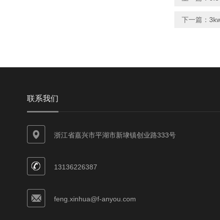
下一篇：
3k
联系我们
浙江省嘉兴市平湖市新埭镇创业路333号
13136226387
feng.xinhua@f-anyou.com