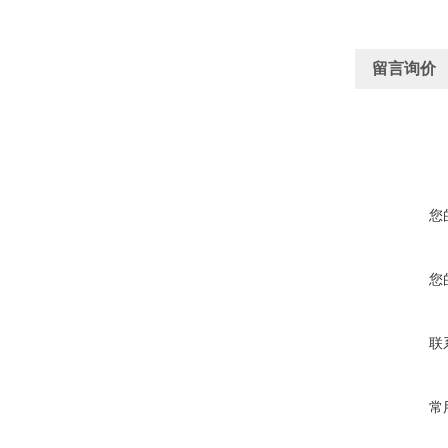
留言询价
您
您
联
常