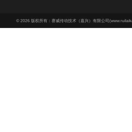
© 2026 版权所有：赛威传动技术（嘉兴）有限公司(www.ruilaika