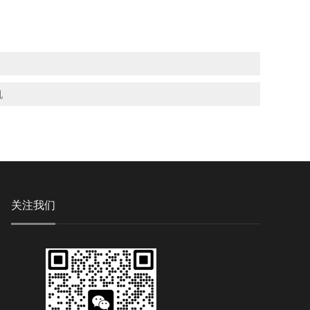
机
关注我们