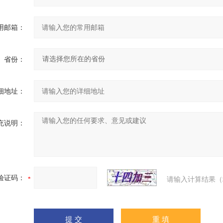
用邮箱：
省份：
细地址：
充说明：
验证码：
请输入计算结果（