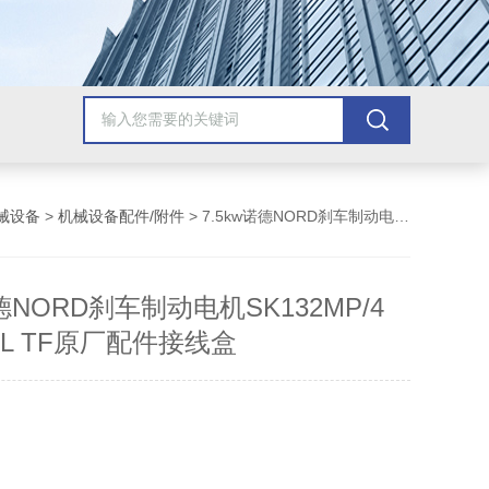
械设备
>
机械设备配件/附件
> 7.5kw诺德NORD刹车制动电机SK132MP/4 BRE60 HL TF原厂配件接线盒
诺德NORD刹车制动电机SK132MP/4
 HL TF原厂配件接线盒