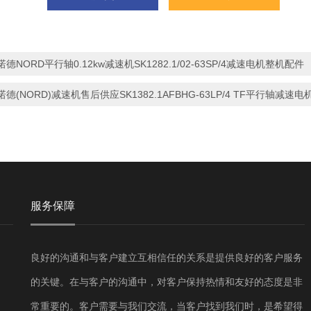
诺德NORD平行轴0.12kw减速机SK1282.1/02-63SP/4减速电机整机配件
诺德(NORD)减速机售后供应SK1382.1AFBHG-63LP/4 TF平行轴减速电
服务保障
良好的沟通和与客户建立互相信任的关系是提供良好的客户服务
的关键。在与客户的沟通中，对客户保持热情和友好的态度是非
常重要的。客户需要与我们交流，当客户找到我们时，是希望得