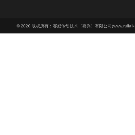
© 2026 版权所有：赛威传动技术（嘉兴）有限公司(www.ruilaika