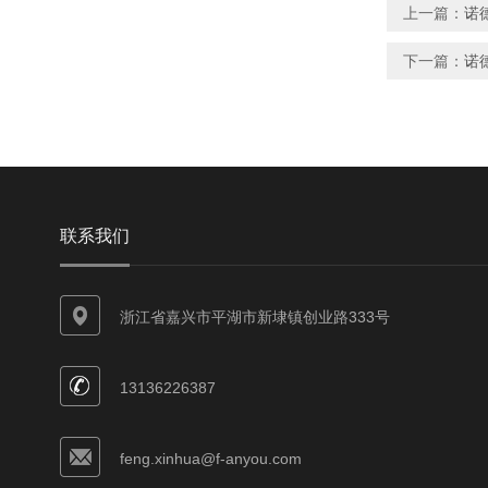
上一篇：
诺德
下一篇：
诺德
联系我们
浙江省嘉兴市平湖市新埭镇创业路333号
13136226387
feng.xinhua@f-anyou.com