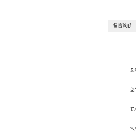
留言询价
您
您
联
常