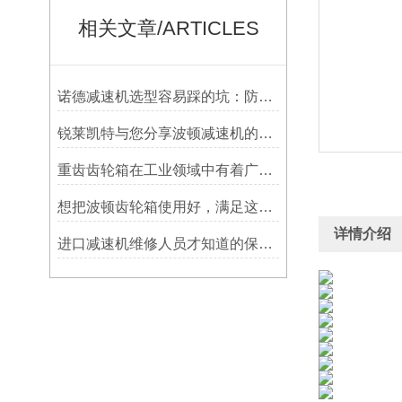
相关文章/ARTICLES
诺德减速机选型容易踩的坑：防水等级选低了，户外用半年就废
锐莱凯特与您分享波顿减速机的具体使用要求
重齿齿轮箱在工业领域中有着广泛应用
想把波顿齿轮箱使用好，满足这几个小条件就够了
详情介绍
进口减速机维修人员才知道的保养方法，分享给大家