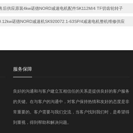
售后供应原装4kw诺德NORD减速电机配件SK112M/4 TF切齿轮转子
0.12kw诺德NORD减速机SK920072.1-63SP/4减速电机整机维修供应
服务保障
良好的沟通和与客户建立互相信任的关系是提供良好的客户服务
的关键。在与客户的沟通中，对客户保持热情和友好的态度是非
常重要的。客户需要与我们交流，当客户找到我们时，是希望得
到重视，得到帮助和解决问题。