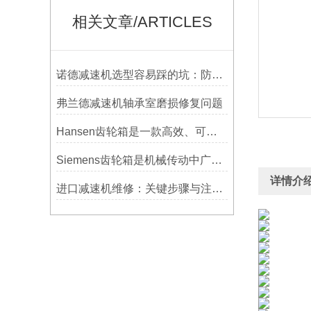
相关文章/ARTICLES
诺德减速机选型容易踩的坑：防水等级选低了，户外用半年就废
弗兰德减速机轴承室磨损修复问题
Hansen齿轮箱是一款高效、可靠的工业传动装置
Siemens齿轮箱是机械传动中广泛应用的部件
详情介
进口减速机维修：关键步骤与注意事项