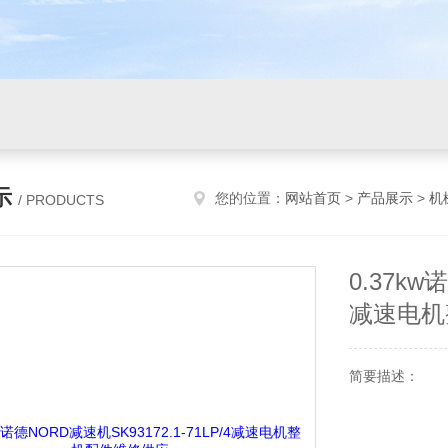
示
您的位置：
网站首页
>
产品展示
>
机
/ PRODUCTS
0.37kw
减速电机
简要描述：