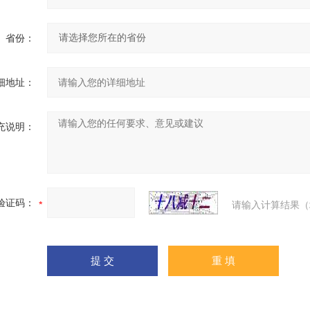
省份：
细地址：
充说明：
验证码：
请输入计算结果（