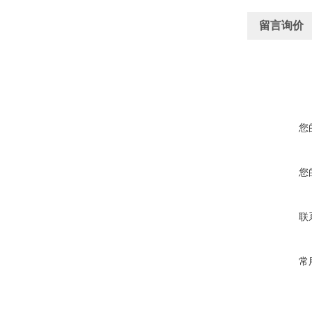
留言询价
您
您
联
常