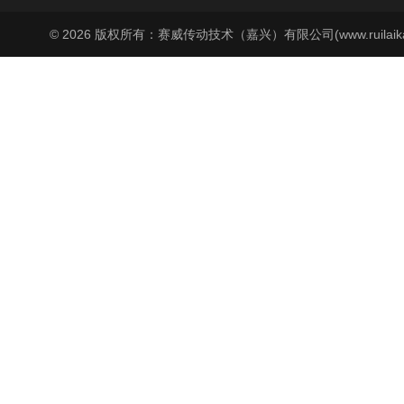
© 2026 版权所有：赛威传动技术（嘉兴）有限公司(www.ruilaika