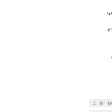
详
补
上一篇：
诺