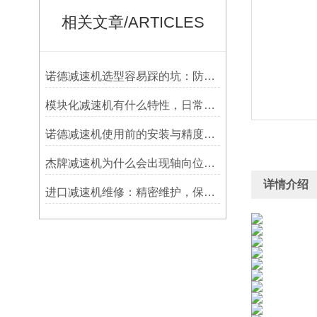
相关文章/ARTICLES
诺德减速机选型容易踩的坑：防水等级选低了，户外用半年就废
模块化减速机有什么特性，日常维护保养怎么做？
诺德减速机使用前的安装与精度调整应该怎么做？
杰牌减速机为什么会出现轴向位移呢?
详情介绍
进口减速机维修：精密维护，保障高效运转