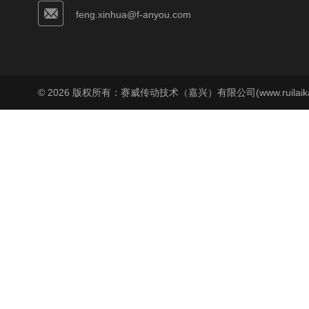
feng.xinhua@f-anyou.com
© 2026 版权所有：赛威传动技术（嘉兴）有限公司(www.ruilaika