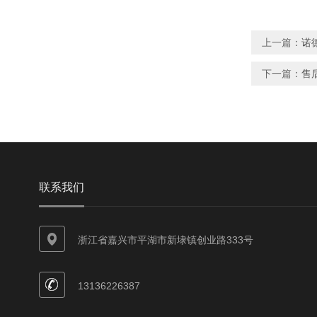
上一篇：
诺德
下一篇：
售
联系我们
浙江省嘉兴市平湖市新埭镇创业路333号
13136226387