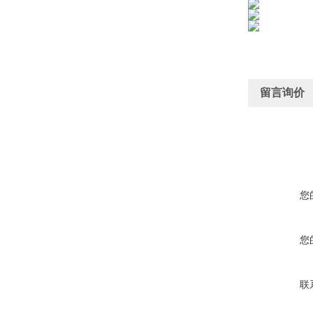
留言询价
您
您
联