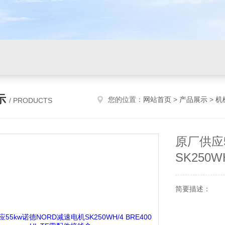
示
您的位置：
网站首页
>
产品展示
>
机
/ PRODUCTS
原厂供应
SK250W
简要描述：