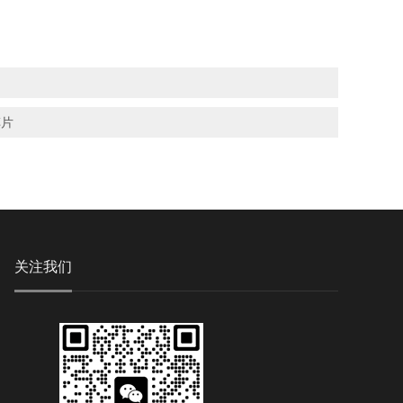
车片
关注我们