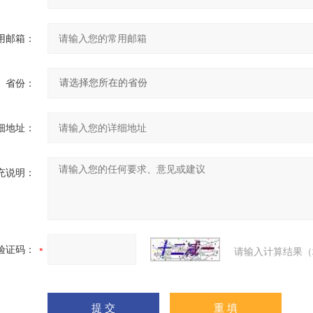
用邮箱：
省份：
细地址：
充说明：
验证码：
请输入计算结果（