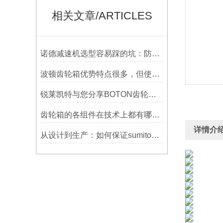
相关文章/ARTICLES
诺德减速机选型容易踩的坑：防水等级选低了，户外用半年就废
波顿齿轮箱优势特点很多，但使用一定要符合条件并及时维护
锐莱凯特与您分享BOTON齿轮箱的制造技术
齿轮箱的各组件在技术上都有哪些要求？
详情介
从设计到生产：如何保证sumitomo减速机的质量与可靠性？