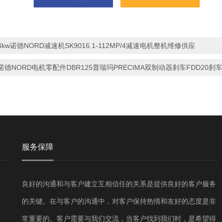
4kw诺德NORD减速机SK9016.1-112MP/4减速电机整机维修供应
诺德NORD电机零配件DBR125普瑞玛PRECIMA双制动器刹车FDD20刹
服务保障
良好的沟通和与客户建立互相信任的关系是提供良好的客户服务
的关键。在与客户的沟通中，对客户保持热情和友好的态度是非
常重要的。客户需要与我们交流，当客户找到我们时，是希望得