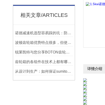
相关文章/ARTICLES
诺德减速机选型容易踩的坑：防水等级选低了，户外用半年就废
波顿齿轮箱优势特点很多，但使用一定要符合条件并及时维护
锐莱凯特与您分享BOTON齿轮箱的制造技术
齿轮箱的各组件在技术上都有哪些要求？
详情介绍
从设计到生产：如何保证sumitomo减速机的质量与可靠性？