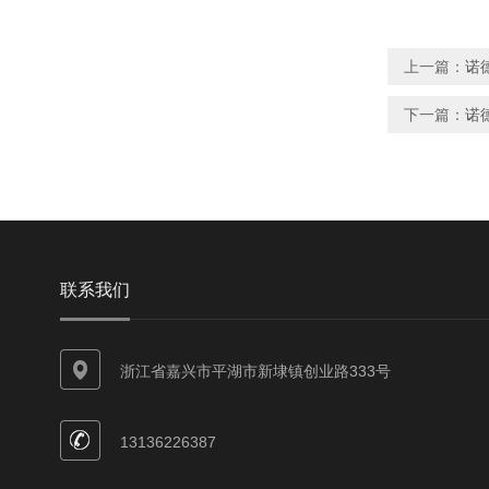
上一篇：
诺德
下一篇：
诺
联系我们
浙江省嘉兴市平湖市新埭镇创业路333号
13136226387