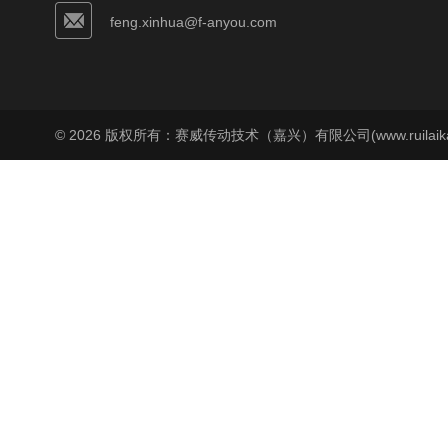
feng.xinhua@f-anyou.com
© 2026 版权所有：赛威传动技术（嘉兴）有限公司(www.ruilaika