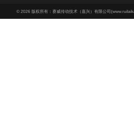
© 2026 版权所有：赛威传动技术（嘉兴）有限公司(www.ruilaika