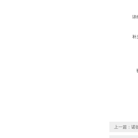
详
补
上一篇：
诺德