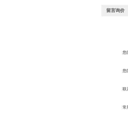
留言询价
您
您
联
常