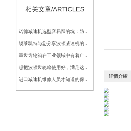
相关文章/ARTICLES
诺德减速机选型容易踩的坑：防水等级选低了，户外用半年就废
锐莱凯特与您分享波顿减速机的具体使用要求
重齿齿轮箱在工业领域中有着广泛应用
想把波顿齿轮箱使用好，满足这几个小条件就够了
详情介绍
进口减速机维修人员才知道的保养方法，分享给大家