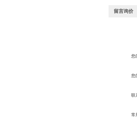
留言询价
您
您
联
常