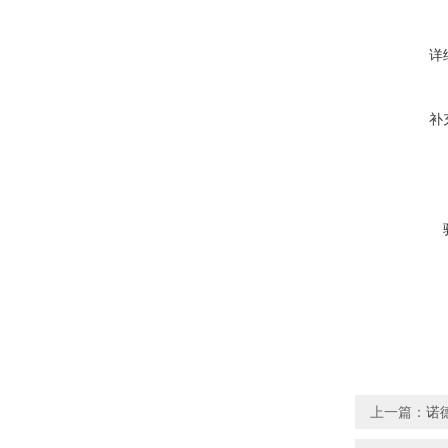
详
补
上一篇：
诺德