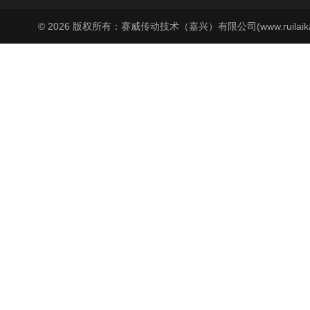
© 2026 版权所有：赛威传动技术（嘉兴）有限公司(www.ruilaika