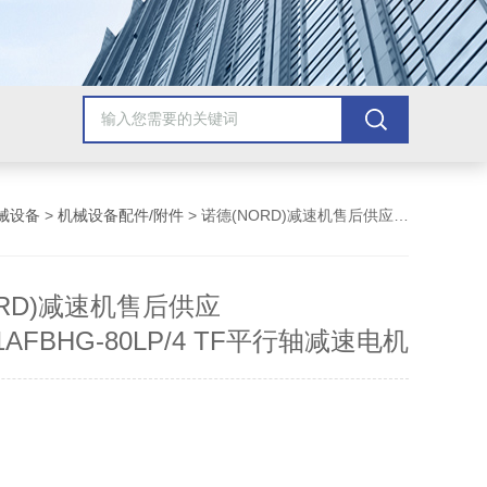
械设备
>
机械设备配件/附件
> 诺德(NORD)减速机售后供应SK0282.1AFBHG-80LP/4 TF平行轴减速电机
ORD)减速机售后供应
.1AFBHG-80LP/4 TF平行轴减速电机