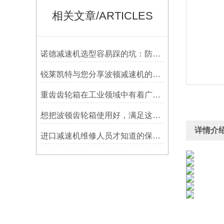
相关文章/ARTICLES
诺德减速机选型容易踩的坑：防水等级选低了，户外用半年就废
锐莱凯特与您分享波顿减速机的具体使用要求
重齿齿轮箱在工业领域中有着广泛应用
想把波顿齿轮箱使用好，满足这几个小条件就够了
详情介
进口减速机维修人员才知道的保养方法，分享给大家