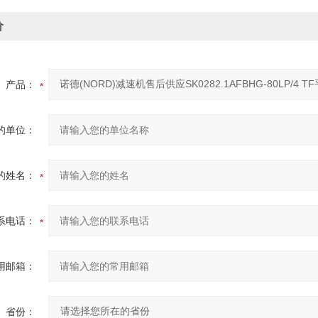
价
产品：
的单位：
的姓名：
系电话：
用邮箱：
省份：