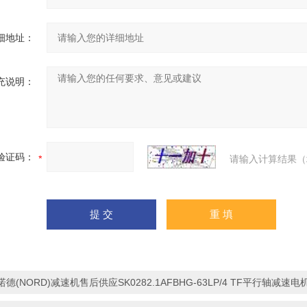
细地址：
充说明：
验证码：
请输入计算结果（
诺德(NORD)减速机售后供应SK0282.1AFBHG-63LP/4 TF平行轴减速电