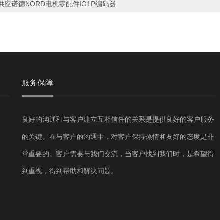
供应诺德NORD电机零配件IG1P编码器
服务保障
良好的沟通和与客户建立互相信任的关系是提供良好的客户服务
的关键。在与客户的沟通中，对客户保持热情和友好的态度是非
常重要的。客户需要与我们交流，当客户找到我们时，是希望得
到重视，得到帮助和解决问题。