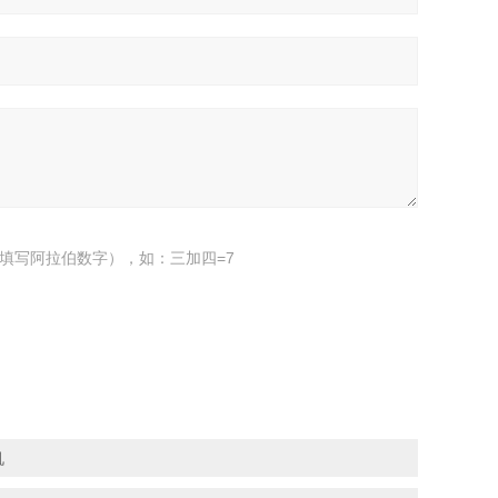
填写阿拉伯数字），如：三加四=7
机