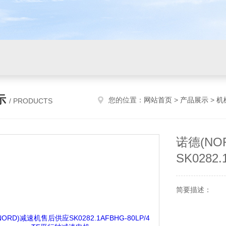
示
您的位置：
网站首页
>
产品展示
>
机
/ PRODUCTS
诺德(N
SK0282
简要描述：