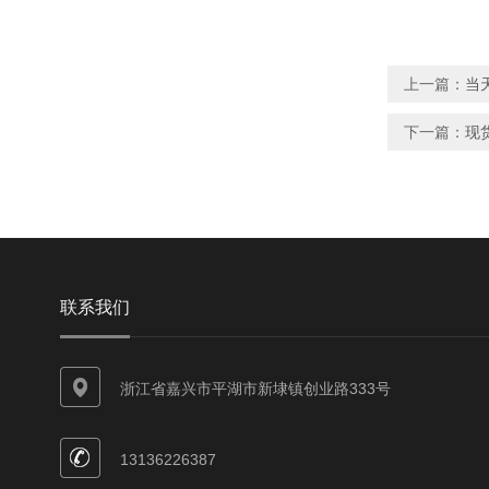
上一篇：
当
下一篇：
现
联系我们
浙江省嘉兴市平湖市新埭镇创业路333号
13136226387