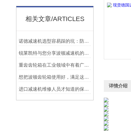
相关文章/ARTICLES
诺德减速机选型容易踩的坑：防水等级选低了，户外用半年就废
锐莱凯特与您分享波顿减速机的具体使用要求
重齿齿轮箱在工业领域中有着广泛应用
想把波顿齿轮箱使用好，满足这几个小条件就够了
详情介绍
进口减速机维修人员才知道的保养方法，分享给大家