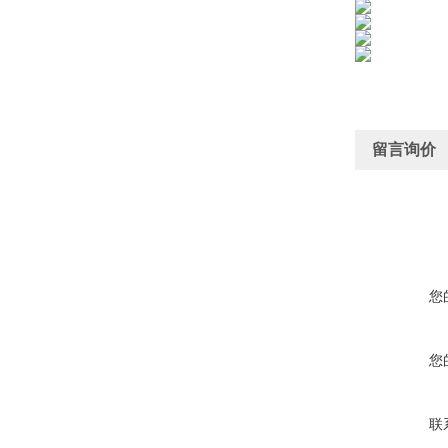
留言询价
您
您
联