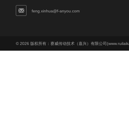
feng.xinhua@f-anyou.com
© 2026 版权所有：赛威传动技术（嘉兴）有限公司(www.ruilaika