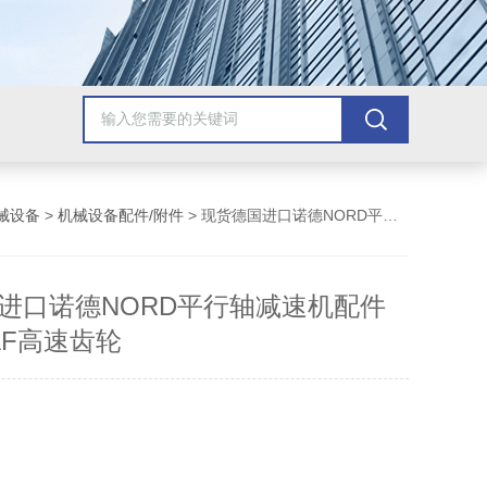
械设备
>
机械设备配件/附件
> 现货德国进口诺德NORD平行轴减速机配件SK1282AF高速齿轮
进口诺德NORD平行轴减速机配件
2AF高速齿轮