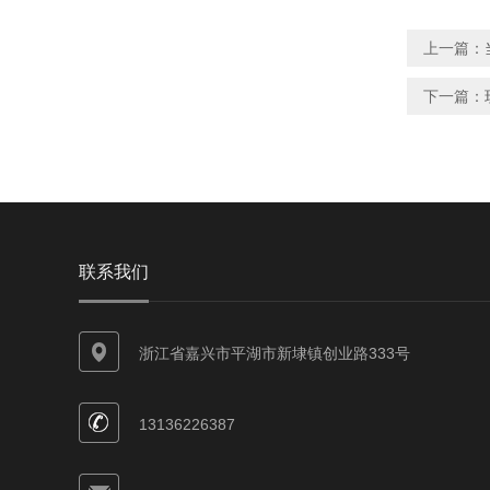
上一篇：
下一篇：
联系我们
浙江省嘉兴市平湖市新埭镇创业路333号
13136226387