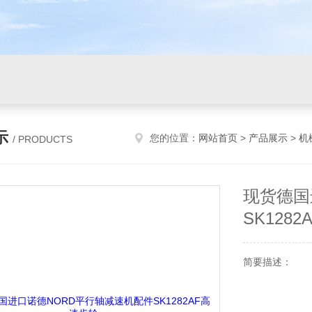
示
您的位置：
网站首页
>
产品展示
>
机
/ PRODUCTS
现货德国
SK128
简要描述：