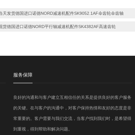
当天发货德国进口诺德NORD减速机配件SK9052.1AF伞齿轮伞齿轴
现货德国进口诺德NORD平行轴减速机配件SK4382AF高速齿轮
服务保障
良好的沟通和与客户建立互相信任的关系是提供良好的客户服务
的关键。在与客户的沟通中，对客户保持热情和友好的态度是非
常重要的。客户需要与我们交流，当客户找到我们时，是希望得
到重视，得到帮助和解决问题。