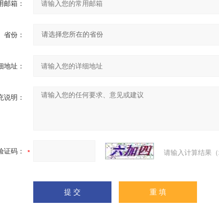
用邮箱：
省份：
细地址：
充说明：
验证码：
请输入计算结果（