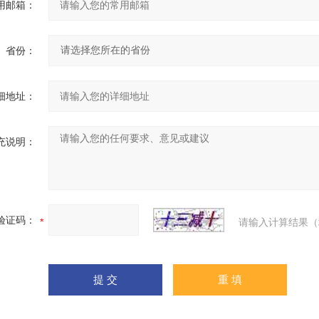
用邮箱：
省份：
细地址：
充说明：
验证码：
请输入计算结果（