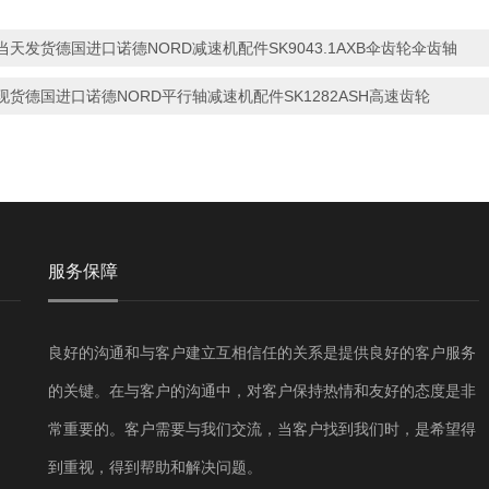
当天发货德国进口诺德NORD减速机配件SK9043.1AXB伞齿轮伞齿轴
现货德国进口诺德NORD平行轴减速机配件SK1282ASH高速齿轮
服务保障
良好的沟通和与客户建立互相信任的关系是提供良好的客户服务
的关键。在与客户的沟通中，对客户保持热情和友好的态度是非
常重要的。客户需要与我们交流，当客户找到我们时，是希望得
到重视，得到帮助和解决问题。