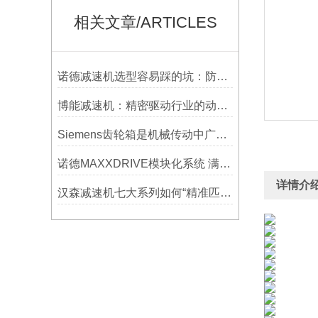
相关文章/ARTICLES
诺德减速机选型容易踩的坑：防水等级选低了，户外用半年就废
博能减速机：精密驱动行业的动力源泉
Siemens齿轮箱是机械传动中广泛应用的部件
诺德MAXXDRIVE模块化系统 满足高要求的重型驱动系统
详情介
汉森减速机七大系列如何“精准匹配”应用场景