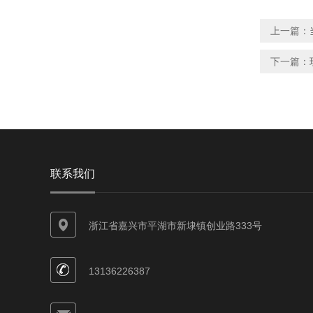
上一篇：
下一篇：
联系我们
浙江省嘉兴市平湖市新埭镇创业路333号
13136226387