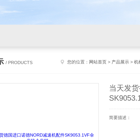
示
您的位置：
网站首页
>
产品展示
>
机
/ PRODUCTS
当天发货
SK905
简要描述：