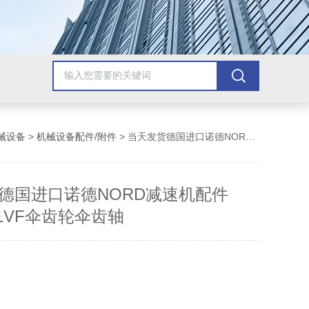
械设备
>
机械设备配件/附件
> 当天发货德国进口诺德NORD减速机配件SK9053.1VF伞齿轮伞齿轴
德国进口诺德NORD减速机配件
3.1VF伞齿轮伞齿轴