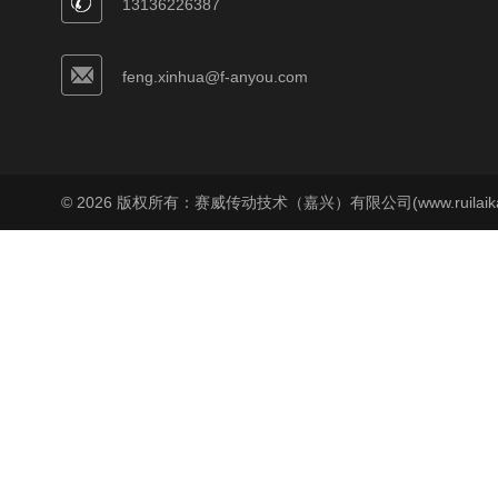
13136226387
feng.xinhua@f-anyou.com
© 2026 版权所有：赛威传动技术（嘉兴）有限公司(www.ruilaika