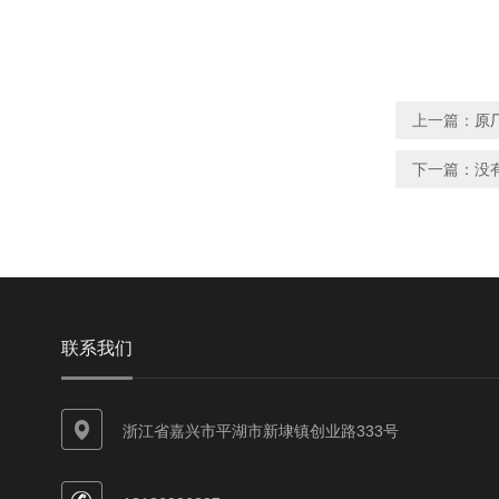
上一篇：
原
下一篇：没
联系我们
浙江省嘉兴市平湖市新埭镇创业路333号