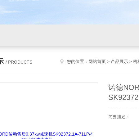
示
您的位置：
网站首页
>
产品展示
>
机
/ PRODUCTS
诺德NOR
SK9237
简要描述：