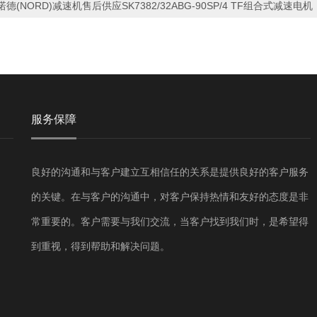
诺德(NORD)减速机售后供应SK7382/32ABG-90SP/4 TF组合式减速电机
服务保障
良好的沟通和与客户建立互相信任的关系是提供良好的客户服务
的关键。在与客户的沟通中，对客户保持热情和友好的态度是非
常重要的。客户需要与我们交流，当客户找到我们时，是希望得
到重视，得到帮助和解决问题。