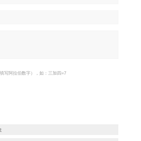
填写阿拉伯数字），如：三加四=7
盒