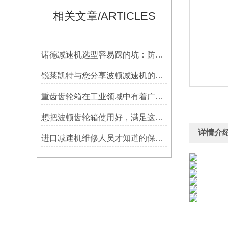
相关文章/ARTICLES
诺德减速机选型容易踩的坑：防水等级选低了，户外用半年就废
锐莱凯特与您分享波顿减速机的具体使用要求
重齿齿轮箱在工业领域中有着广泛应用
想把波顿齿轮箱使用好，满足这几个小条件就够了
详情介
进口减速机维修人员才知道的保养方法，分享给大家