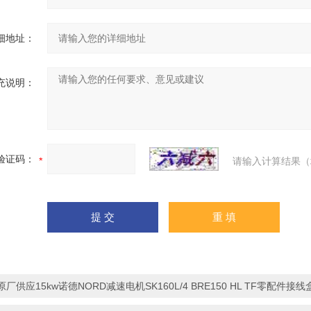
细地址：
充说明：
验证码：
请输入计算结果（
原厂供应15kw诺德NORD减速电机SK160L/4 BRE150 HL TF零配件接线