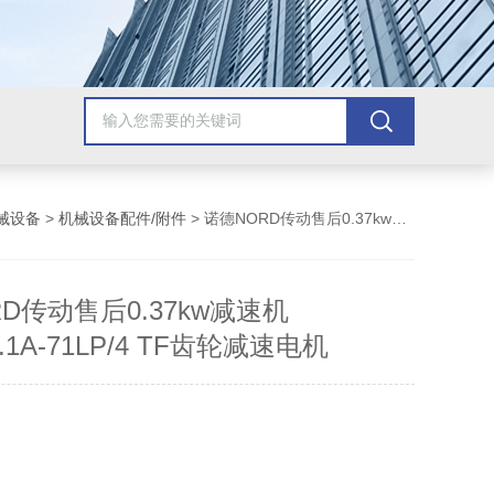
械设备
>
机械设备配件/附件
> 诺德NORD传动售后0.37kw减速机SK92372.1A-71LP/4 TF齿轮减速电机
D传动售后0.37kw减速机
2.1A-71LP/4 TF齿轮减速电机