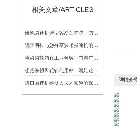
相关文章/ARTICLES
诺德减速机选型容易踩的坑：防水等级选低了，户外用半年就废
锐莱凯特与您分享波顿减速机的具体使用要求
重齿齿轮箱在工业领域中有着广泛应用
想把波顿齿轮箱使用好，满足这几个小条件就够了
详情介
进口减速机维修人员才知道的保养方法，分享给大家