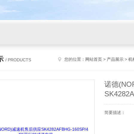
示
您的位置：
网站首页
>
产品展示
>
机
/ PRODUCTS
诺德(N
SK4282
简要描述：