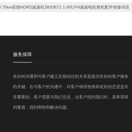
0.75kw诺德NORD减速机SK93672.1-80LP/4减速电机整机配件维修供应
服务保障
良好的沟通和与客户建立互相信任的关系是提供良好的客户服务
的关键。在与客户的沟通中，对客户保持热情和友好的态度是非
常重要的。客户需要与我们交流，当客户找到我们时，是希望得
到重视，得到帮助和解决问题。