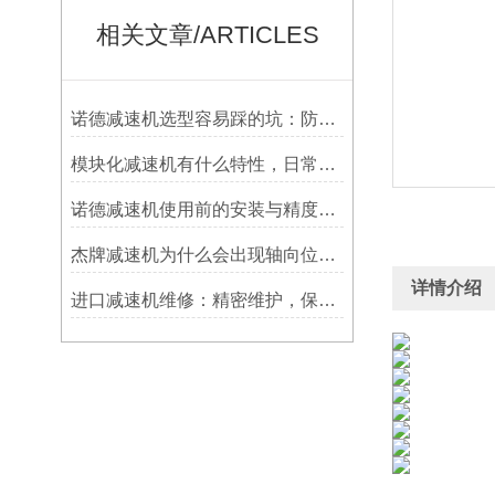
相关文章/ARTICLES
诺德减速机选型容易踩的坑：防水等级选低了，户外用半年就废
模块化减速机有什么特性，日常维护保养怎么做？
诺德减速机使用前的安装与精度调整应该怎么做？
杰牌减速机为什么会出现轴向位移呢?
详情介绍
进口减速机维修：精密维护，保障高效运转