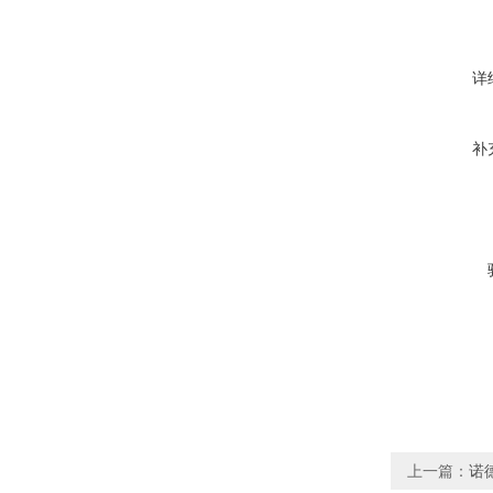
详
补
上一篇：
诺德