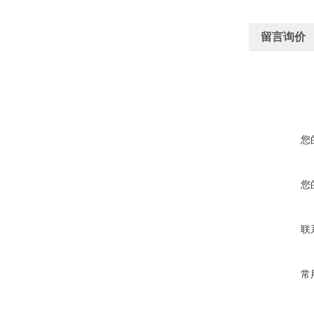
留言询价
您
您
联
常