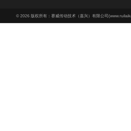
© 2026 版权所有：赛威传动技术（嘉兴）有限公司(www.ruilaika