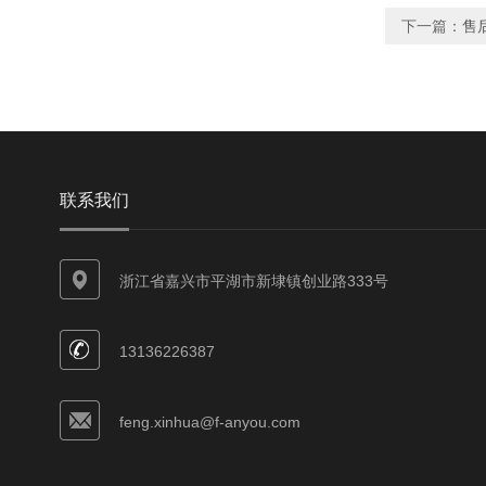
下一篇：
售后
联系我们
浙江省嘉兴市平湖市新埭镇创业路333号
13136226387
feng.xinhua@f-anyou.com