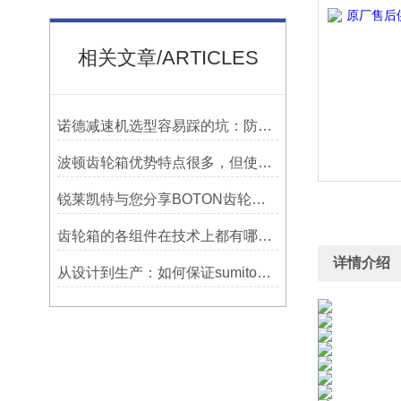
相关文章/ARTICLES
诺德减速机选型容易踩的坑：防水等级选低了，户外用半年就废
波顿齿轮箱优势特点很多，但使用一定要符合条件并及时维护
锐莱凯特与您分享BOTON齿轮箱的制造技术
齿轮箱的各组件在技术上都有哪些要求？
详情介绍
从设计到生产：如何保证sumitomo减速机的质量与可靠性？