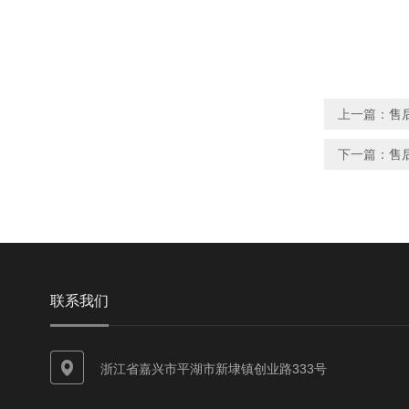
上一篇：
售
下一篇：
售后
联系我们
浙江省嘉兴市平湖市新埭镇创业路333号