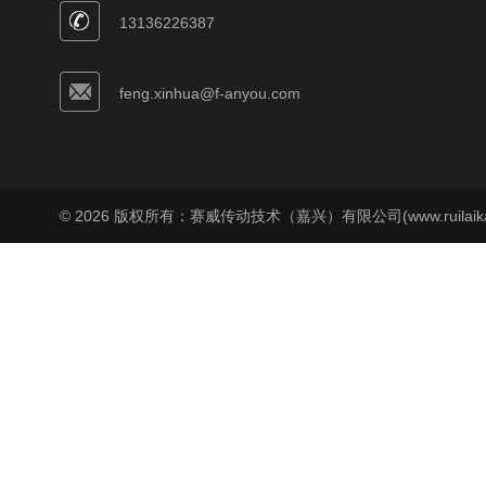
13136226387
feng.xinhua@f-anyou.com
© 2026 版权所有：赛威传动技术（嘉兴）有限公司(www.ruilaika