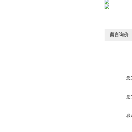
留言询价
您
您
联