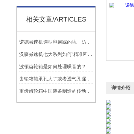
相关文章/ARTICLES
诺德减速机选型容易踩的坑：防水等级选低了，户外用半年就废
汉森减速机七大系列如何“精准匹配”应用场景
波顿齿轮箱是如何处理噪音的？
齿轮箱轴承孔大了或者透气孔漏油要怎么处理？
详情介绍
重齿齿轮箱中国装备制造的传动脊梁