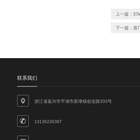
上一篇：
37
下一篇：
原
联系我们
浙江省嘉兴市平湖市新埭镇创业路333号
13136226387