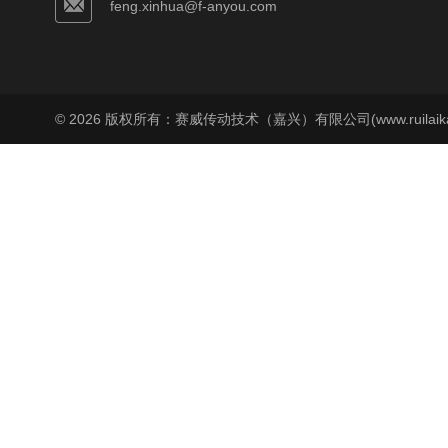
feng.xinhua@f-anyou.com
© 2026 版权所有：赛威传动技术（嘉兴）有限公司(www.ruilaika