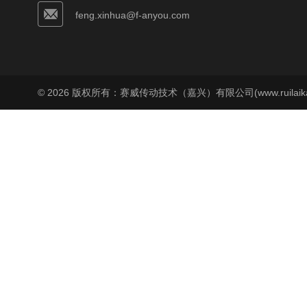
feng.xinhua@f-anyou.com
© 2026 版权所有：赛威传动技术（嘉兴）有限公司(www.ruilaika