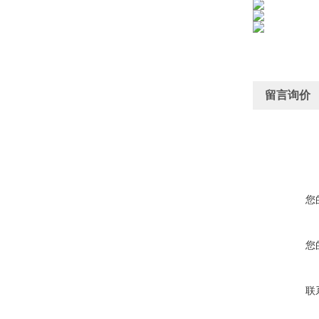
留言询价
您
您
联