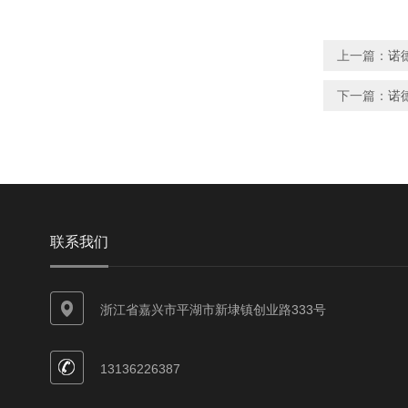
上一篇：
诺德
下一篇：
诺德
联系我们
浙江省嘉兴市平湖市新埭镇创业路333号
13136226387