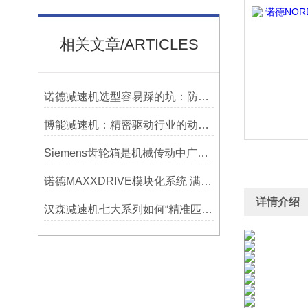
相关文章/ARTICLES
诺德减速机选型容易踩的坑：防水等级选低了，户外用半年就废
博能减速机：精密驱动行业的动力源泉
Siemens齿轮箱是机械传动中广泛应用的部件
诺德MAXXDRIVE模块化系统 满足高要求的重型驱动系统
详情介绍
汉森减速机七大系列如何“精准匹配”应用场景