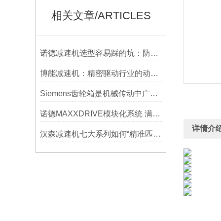
相关文章/ARTICLES
诺德减速机选型容易踩的坑：防水等级选低了，户外用半年就废
博能减速机：精密驱动行业的动力源泉
Siemens齿轮箱是机械传动中广泛应用的部件
诺德MAXXDRIVE模块化系统 满足高要求的重型驱动系统
详情介
汉森减速机七大系列如何“精准匹配”应用场景