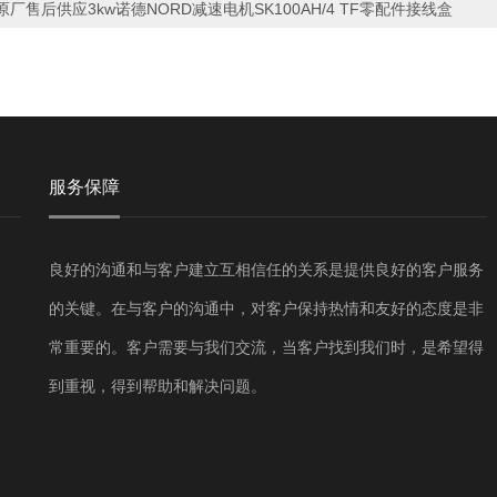
原厂售后供应3kw诺德NORD减速电机SK100AH/4 TF零配件接线盒
服务保障
良好的沟通和与客户建立互相信任的关系是提供良好的客户服务
的关键。在与客户的沟通中，对客户保持热情和友好的态度是非
常重要的。客户需要与我们交流，当客户找到我们时，是希望得
到重视，得到帮助和解决问题。