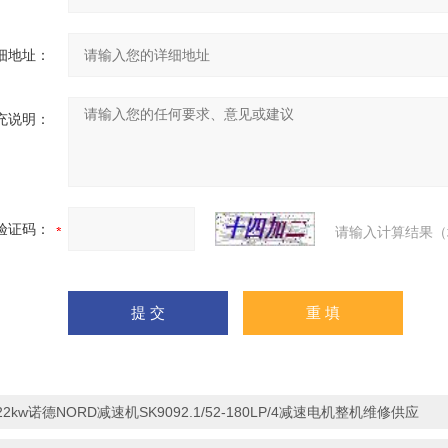
细地址：
充说明：
验证码：
请输入计算结果（
22kw诺德NORD减速机SK9092.1/52-180LP/4减速电机整机维修供应