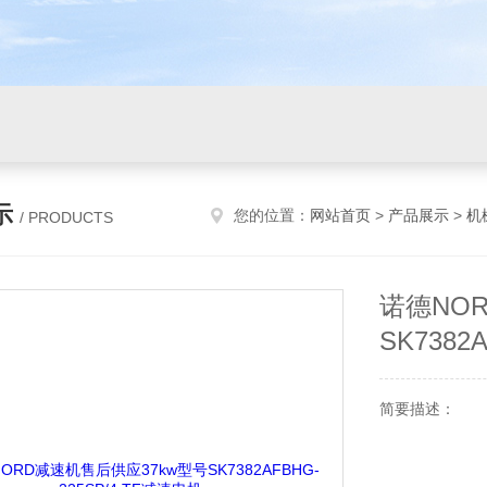
示
您的位置：
网站首页
>
产品展示
>
机
/ PRODUCTS
诺德NO
SK7382
简要描述：