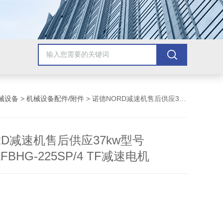
械设备
>
机械设备配件/附件
> 诺德NORD减速机售后供应37kw型号SK7382AFBHG-225SP/4 TF减速电机
RD减速机售后供应37kw型号
AFBHG-225SP/4 TF减速电机