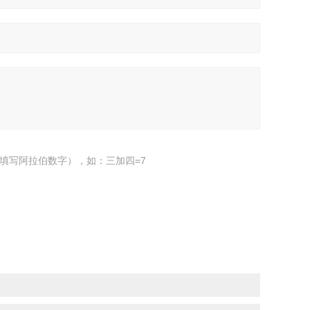
填写阿拉伯数字），如：三加四=7