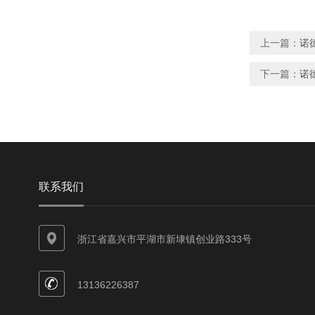
上一篇：
诺德
下一篇：
诺德
联系我们
浙江省嘉兴市平湖市新埭镇创业路333号
13136226387