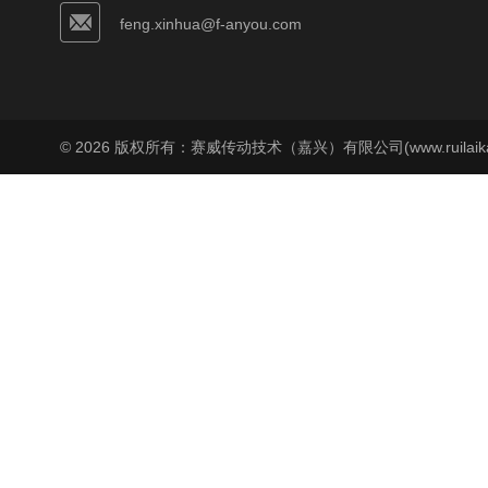
feng.xinhua@f-anyou.com
© 2026 版权所有：赛威传动技术（嘉兴）有限公司(www.ruilaika