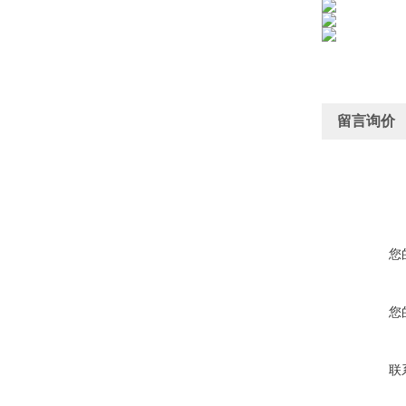
留言询价
您
您
联