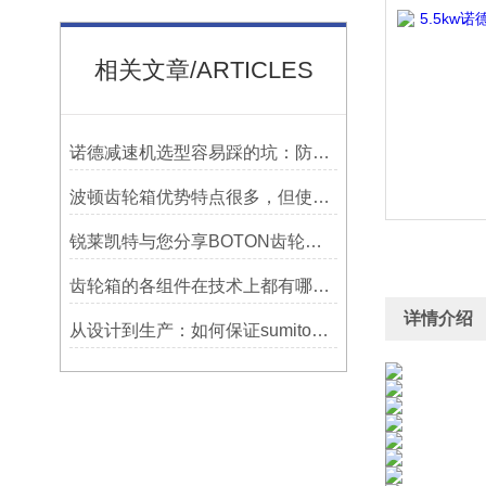
相关文章/ARTICLES
诺德减速机选型容易踩的坑：防水等级选低了，户外用半年就废
波顿齿轮箱优势特点很多，但使用一定要符合条件并及时维护
锐莱凯特与您分享BOTON齿轮箱的制造技术
齿轮箱的各组件在技术上都有哪些要求？
详情介绍
从设计到生产：如何保证sumitomo减速机的质量与可靠性？