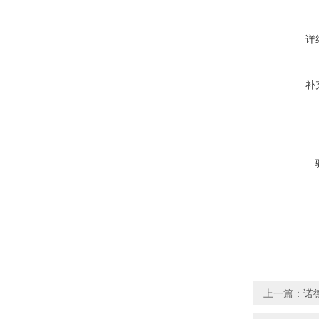
详
补
上一篇：
诺德