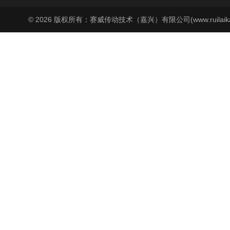
© 2026 版权所有：赛威传动技术（嘉兴）有限公司(www.ruilaika