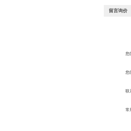
留言询价
您
您
联
常