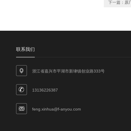
下一篇：
原
联系我们
浙江省嘉兴市平湖市新埭镇创业路333号
13136226387
feng.xinhua@f-anyou.com