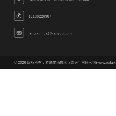
13136226387
feng.xinhua@f-anyou.com
© 2026 版权所有：赛威传动技术（嘉兴）有限公司(www.ruilaika