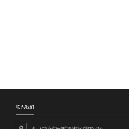
联系我们
浙江省嘉兴市平湖市新埭镇创业路333号