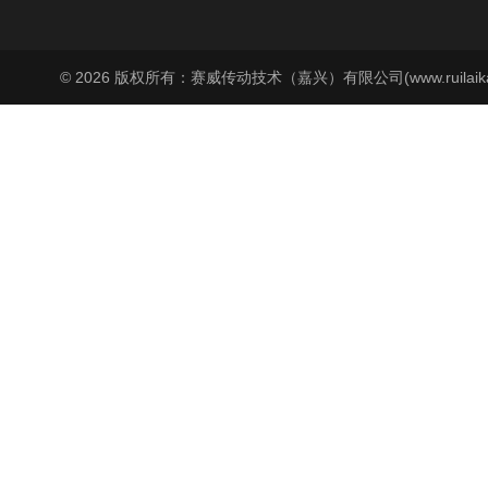
© 2026 版权所有：赛威传动技术（嘉兴）有限公司(www.ruilaika