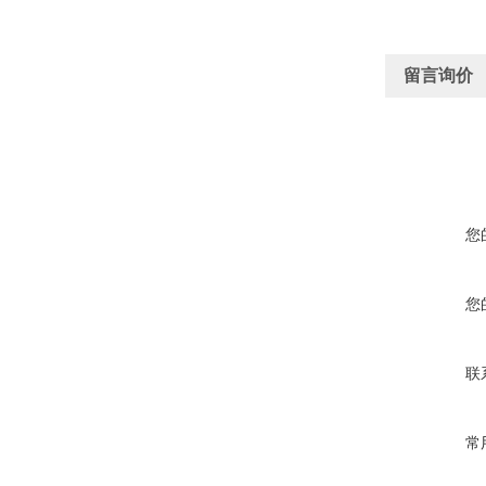
留言询价
您
您
联
常