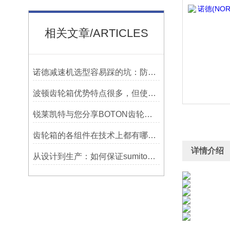
相关文章/ARTICLES
诺德减速机选型容易踩的坑：防水等级选低了，户外用半年就废
波顿齿轮箱优势特点很多，但使用一定要符合条件并及时维护
锐莱凯特与您分享BOTON齿轮箱的制造技术
齿轮箱的各组件在技术上都有哪些要求？
详情介绍
从设计到生产：如何保证sumitomo减速机的质量与可靠性？