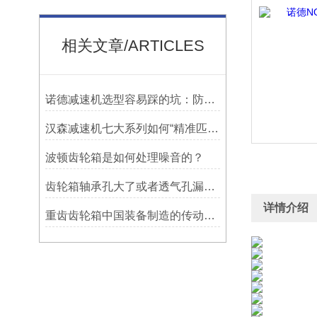
相关文章/ARTICLES
诺德减速机选型容易踩的坑：防水等级选低了，户外用半年就废
汉森减速机七大系列如何“精准匹配”应用场景
波顿齿轮箱是如何处理噪音的？
齿轮箱轴承孔大了或者透气孔漏油要怎么处理？
详情介绍
重齿齿轮箱中国装备制造的传动脊梁