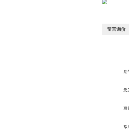
留言询价
您
您
联
常