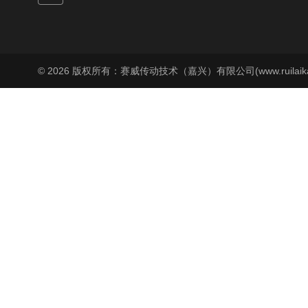
© 2026 版权所有：赛威传动技术（嘉兴）有限公司(www.ruilaika